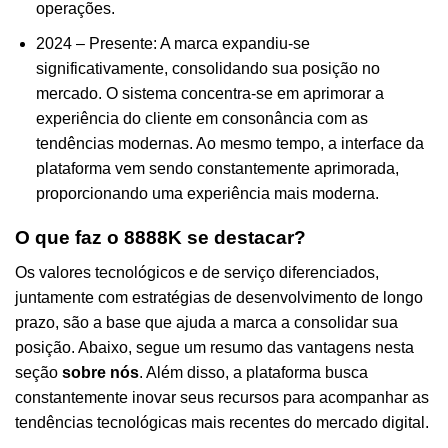
operações.
2024 – Presente: A marca expandiu-se
significativamente, consolidando sua posição no
mercado. O sistema concentra-se em aprimorar a
experiência do cliente em consonância com as
tendências modernas.
Ao mesmo tempo, a interface da
plataforma vem sendo constantemente aprimorada,
proporcionando uma experiência mais moderna.
O que faz o 8888K se destacar?
Os valores tecnológicos e de serviço diferenciados,
juntamente com estratégias de desenvolvimento de longo
prazo, são a base que ajuda a marca a consolidar sua
posição. Abaixo, segue um resumo das vantagens nesta
seção
sobre nós
.
Além disso, a plataforma busca
constantemente inovar seus recursos para acompanhar as
tendências tecnológicas mais recentes do mercado digital.