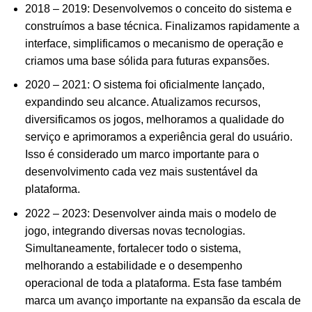
2018 – 2019: Desenvolvemos o conceito do sistema e
construímos a base técnica. Finalizamos rapidamente a
interface, simplificamos o mecanismo de operação e
criamos uma base sólida para futuras expansões.
2020 – 2021: O sistema foi oficialmente lançado,
expandindo seu alcance. Atualizamos recursos,
diversificamos os jogos, melhoramos a qualidade do
serviço e aprimoramos a experiência geral do usuário.
Isso é considerado um marco importante para o
desenvolvimento cada vez mais sustentável da
plataforma.
2022 – 2023: Desenvolver ainda mais o modelo de
jogo, integrando diversas novas tecnologias.
Simultaneamente, fortalecer todo o sistema,
melhorando a estabilidade e o desempenho
operacional de toda a plataforma.
Esta fase também
marca um avanço importante na expansão da escala de