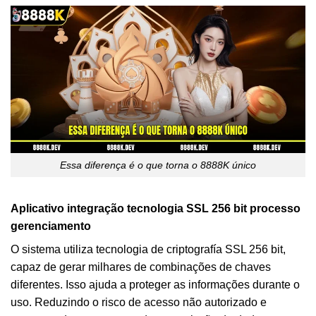
Essa diferença é o que torna o 8888K único
Aplicativo integração tecnologia SSL 256 bit processo
gerenciamento
O sistema utiliza tecnologia de criptografía SSL 256 bit,
capaz de gerar milhares de combinações de chaves
diferentes. Isso ajuda a proteger as informações durante o
uso. Reduzindo o risco de acesso não autorizado e